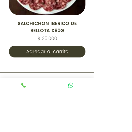
SALCHICHON IBERICO DE
BELLOTA X80G
Precio
$ 25.000
Agregar al carrito