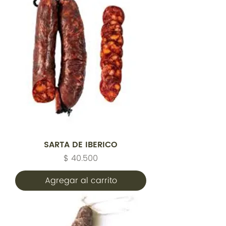
SARTA DE IBERICO
Precio
$ 40.500
Agregar al carrito