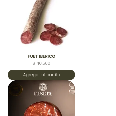
FUET IBERICO
Precio
$ 40.500
Agregar al carrito