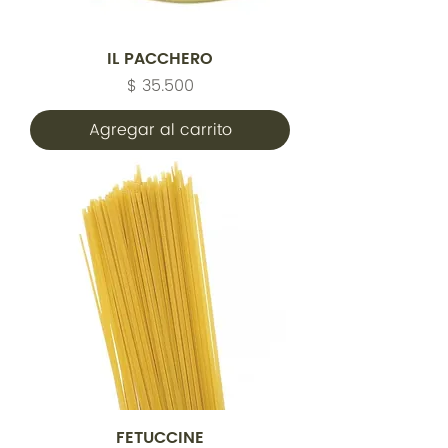
IL PACCHERO
Precio
$ 35.500
Agregar al carrito
FETUCCINE