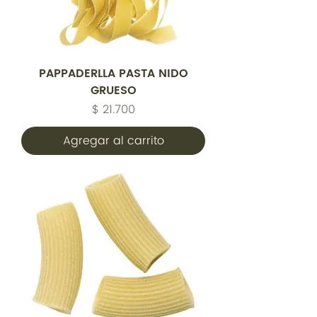
PAPPADERLLA PASTA NIDO
GRUESO
Precio
$ 21.700
Agregar al carrito