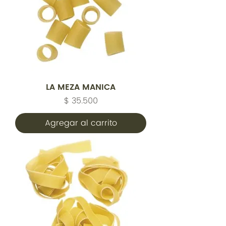
LA MEZA MANICA
Precio
$ 35.500
Agregar al carrito