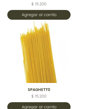
Precio
$ 15.200
Agregar al carrito
SPAGHETT0
Precio
$ 15.200
Agregar al carrito