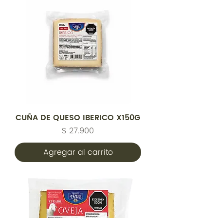
CUÑA DE QUESO IBERICO X150G
Precio
$ 27.900
Agregar al carrito