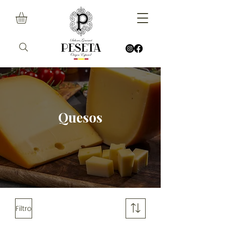
Quesos
Filtro