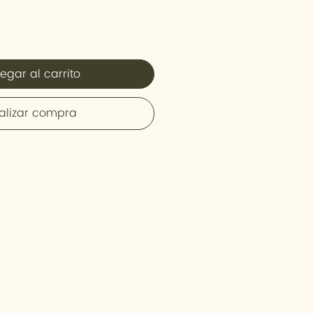
egar al carrito
alizar compra