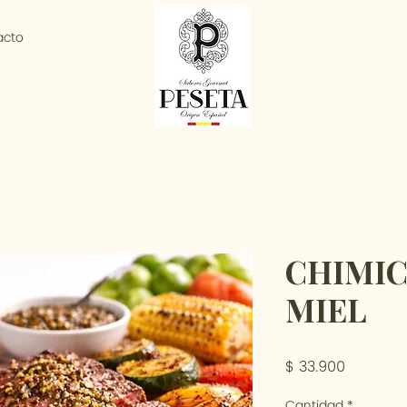
acto
CHIMIC
MIEL
Precio
$ 33.900
Cantidad
*