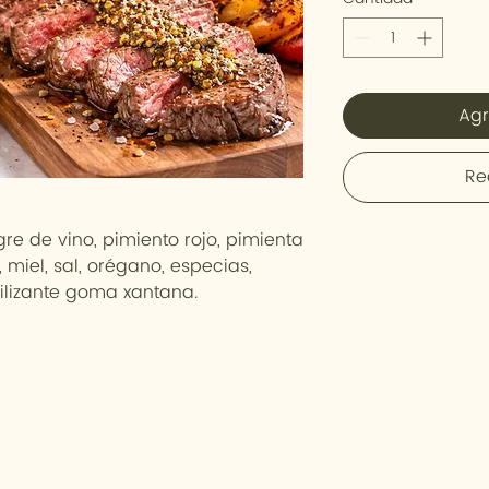
Agr
Re
agre de vino, pimiento rojo, pimienta
 miel, sal, orégano, especias,
ilizante goma xantana.