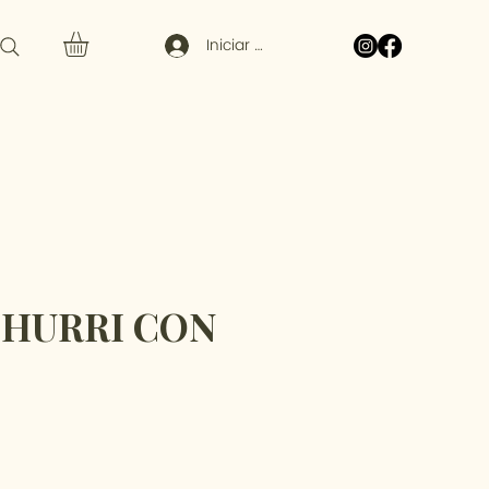
Iniciar sesión
HURRI CON