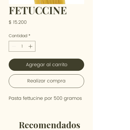
FETUCCINE
Precio
$ 15.200
Cantidad
*
Agregar al carrito
Realizar compra
Pasta fettucine por 500 gramos
Recomendados