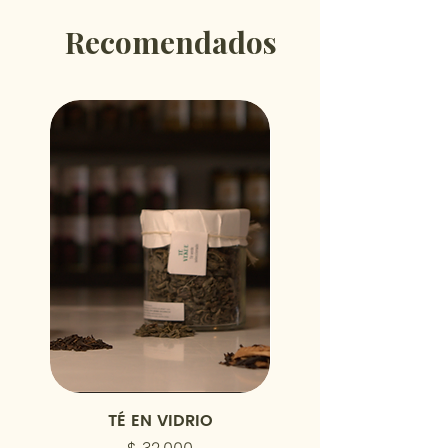
Recomendados
TÉ EN VIDRIO
COCTAIL MEZCLA M