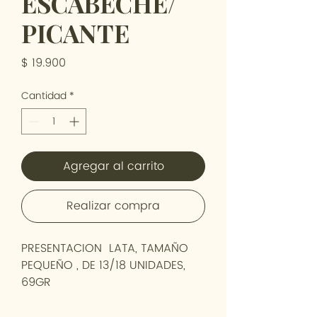
ESCABECHE/
PICANTE
Precio
$ 19.900
Cantidad
*
Agregar al carrito
Realizar compra
PRESENTACION LATA, TAMAÑO
PEQUEÑO , DE 13/18 UNIDADES,
69GR