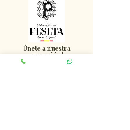
Únete a nuestra
comunidad
Recibe nuestras noticias, descuentos y
promociones exclusivas
Email
*
Acepto suscribirme al boletín
*
Enviar