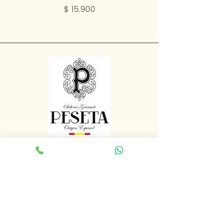
Precio
$ 15.900
Únete a nuestra
comunidad
Recibe nuestras noticias, descuentos y
promociones exclusivas
Email
*