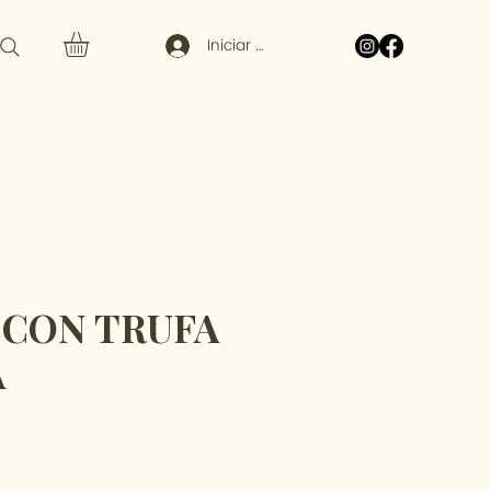
Iniciar sesión
 CON TRUFA
A