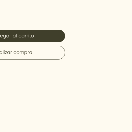
egar al carrito
alizar compra