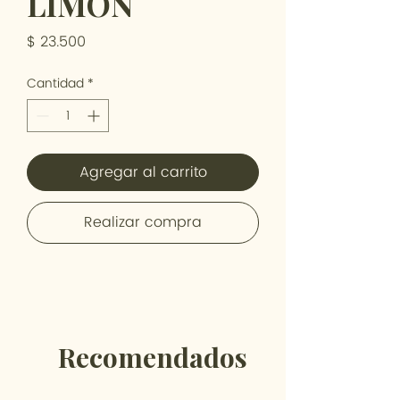
LIMON
Precio
$ 23.500
Cantidad
*
Agregar al carrito
Realizar compra
Recomendados