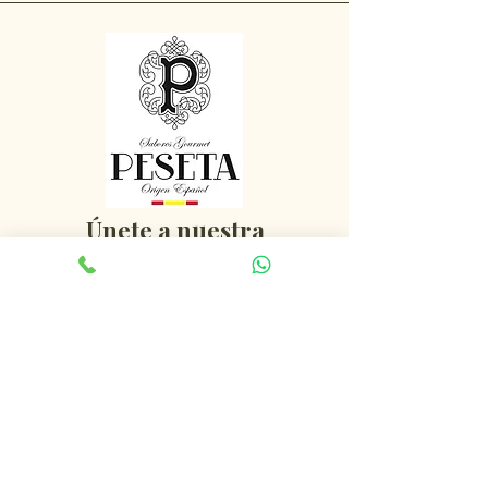
Únete a nuestra
comunidad
Recibe nuestras noticias, descuentos y
promociones exclusivas
Email
*
Acepto suscribirme al boletín
*
Enviar