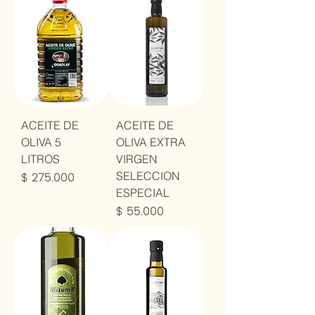
ACEITE DE
ACEITE DE
OLIVA 5
OLIVA EXTRA
LITROS
VIRGEN
Precio
$ 275.000
SELECCION
ESPECIAL
Precio
$ 55.000