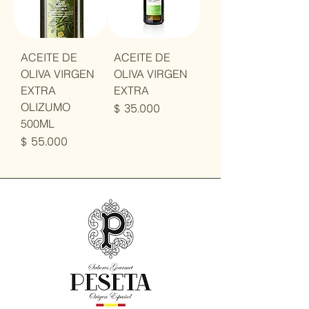
ACEITE DE
ACEITE DE
OLIVA VIRGEN
OLIVA VIRGEN
EXTRA
EXTRA
Precio
OLIZUMO
$ 35.000
500ML
Precio
$ 55.000