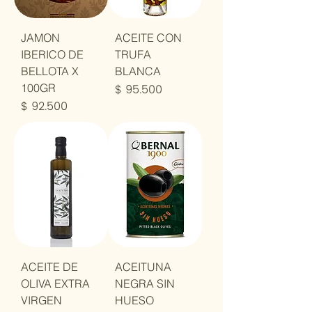
JAMON
ACEITE CON
IBERICO DE
TRUFA
BELLOTA X
BLANCA
Precio
100GR
$ 95.500
Precio
$ 92.500
ACEITE DE
ACEITUNA
OLIVA EXTRA
NEGRA SIN
VIRGEN
HUESO