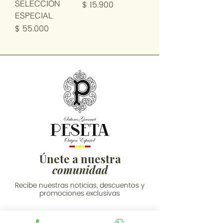
Precio
SELECCION
$ 15.900
ESPECIAL
Precio
$ 55.000
Únete a nuestra
comunidad
Recibe nuestras noticias, descuentos y
promociones exclusivas
Email
*