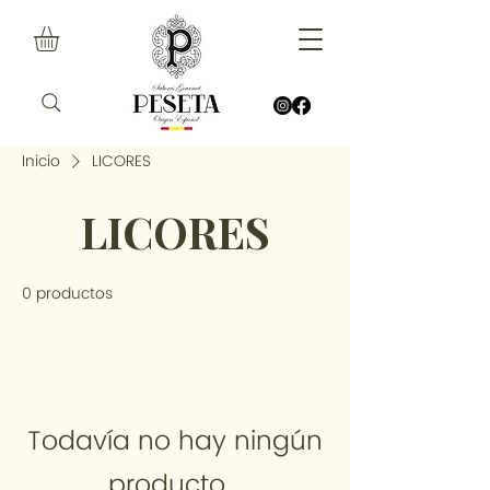
Inicio
LICORES
LICORES
0 productos
Todavía no hay ningún
producto...