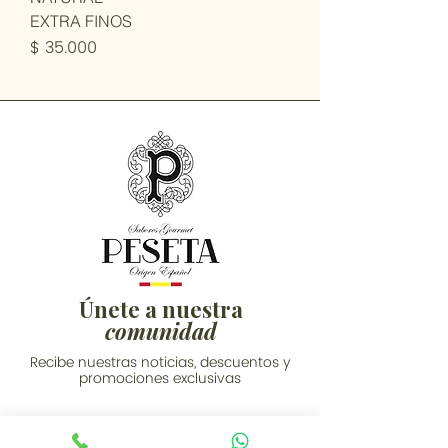
EXTRA FINOS
Precio
$ 35.000
Únete a nuestra
comunidad
Recibe nuestras noticias, descuentos y
promociones exclusivas
Email
*