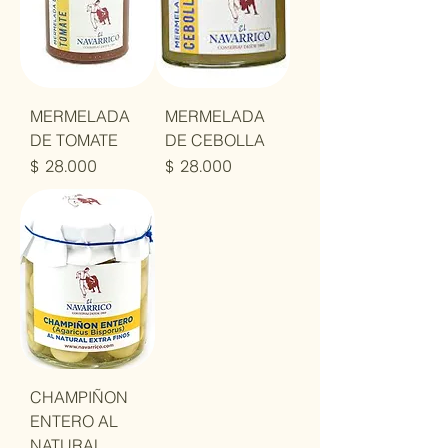
MERMELADA
MERMELADA
DE TOMATE
DE CEBOLLA
Precio
Precio
$ 28.000
$ 28.000
CHAMPIÑON
ENTERO AL
NATURAL