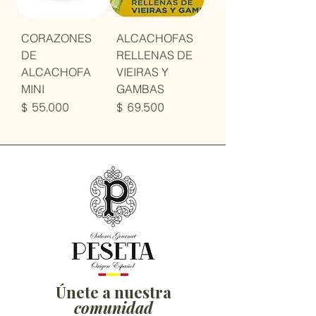
CORAZONES
ALCACHOFAS
DE
RELLENAS DE
ALCACHOFA
VIEIRAS Y
MINI
GAMBAS
Precio
Precio
$ 55.000
$ 69.500
Únete a nuestra
comunidad