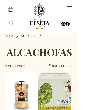
Inicio
ALCACHOFAS
ALCACHOFAS
2 productos
Filtrar y ordenar